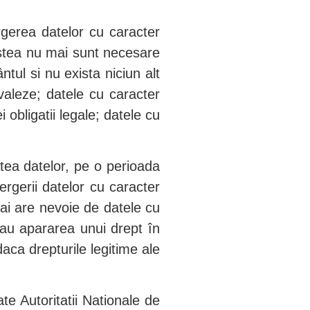
ergerea datelor cu caracter
cestea nu mai sunt necesare
tul si nu exista niciun alt
evaleze; datele cu caracter
obligatii legale; datele cu
atea datelor, pe o perioada
ergerii datelor cu caracter
ai are nevoie de datele cu
 sau apararea unui drept în
daca drepturile legitime ale
te Autoritatii Nationale de