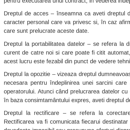
pentru executarea unui contract, in vederea indepli
Dreptul de acces – înseamna ca aveti dreptul d
caracter personal care va privesc si, în caz afirm
care sunt prelucrate aceste date.
Dreptul la portabilitatea datelor – se refera la 
curent de catre noi si care poate fi citit automat
acest lucru este fezabil din punct de vedere tehni
Dreptul la opozitie – vizeaza dreptul dumneavoas
necesara pentru îndeplinirea unei sarcini care
operatorului. Atunci când prelucrarea datelor cu
în baza consimtamântului expres, aveti dreptul d
Dreptul la rectificare – se refera la corectare
Rectificarea va fi comunicata fiecarui destinatar