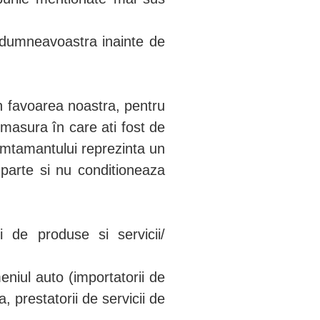
a dumneavoastra inainte de
in favoarea noastra, pentru
n masura în care ati fost de
mtamantului reprezinta un
i parte si nu conditioneaza
i de produse si servicii/
meniul auto (importatorii de
a, prestatorii de servicii de