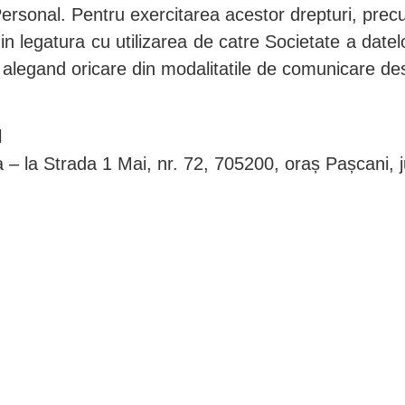
rsonal. Pentru exercitarea acestor drepturi, precu
in legatura cu utilizarea de catre Societate a dat
r, alegand oricare din modalitatile de comunicare de
l
 – la Strada 1 Mai, nr. 72, 705200, oraș Pașcani, 