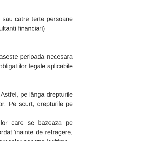
ii sau catre terte persoane
tanti financiari)
paseste perioada necesara
ligatiilor legale aplicabile
Astfel, pe lânga drepturile
or. Pe scurt, drepturile pe
telor care se bazeaza pe
rdat înainte de retragere,