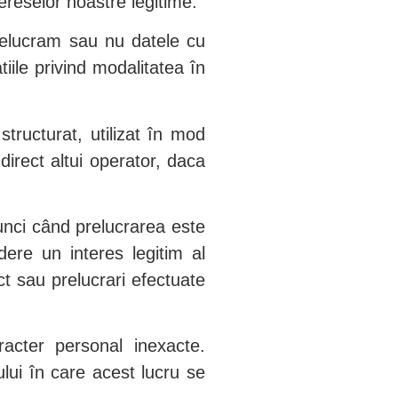
tereselor noastre legitime.
relucram sau nu datele cu
iile privind modalitatea în
structurat, utilizat în mod
direct altui operator, daca
unci când prelucrarea este
ere un interes legitim al
t sau prelucrari efectuate
aracter personal inexacte.
ului în care acest lucru se