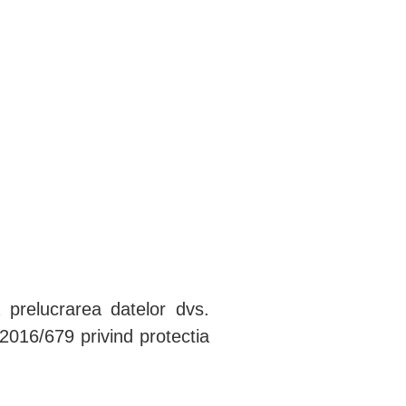
RZAAMHEID
CONTACT
 prelucrarea datelor dvs.
2016/679 privind protectia