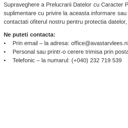
Supraveghere a Prelucrarii Datelor cu Caracter Pe
suplimentare cu privire la aceasta informare sau 
contactati ofiterul nostru pentru protectia datelo
Ne puteti contacta:
• Prin email – la adresa: office@avastarvlees.n
• Personal sau printr-o cerere trimisa prin posta
• Telefonic – la numarul: (+040) 232 719 539