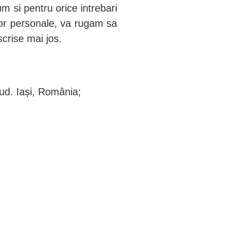
m si pentru orice intrebari
elor personale, va rugam sa
scrise mai jos.
jud. Iași, România;