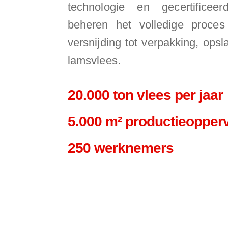
technologie en gecertificeer
beheren het volledige proces
versnijding tot verpakking, opsl
lamsvlees.
20.000 ton vlees per jaar
5.000 m² productieopper
250 werknemers