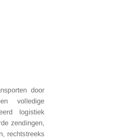
nsporten door
en volledige
erd logistiek
rde zendingen,
, rechtstreeks