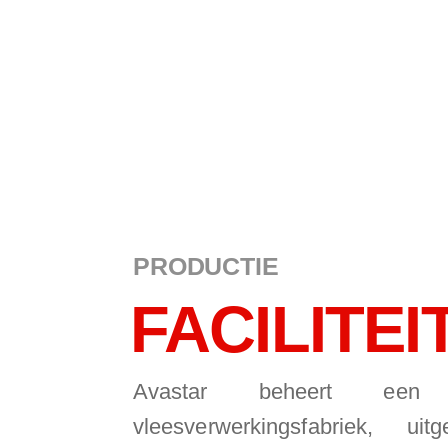
PRODUCTIE
FACILITEI
Avastar beheert een vo
vleesverwerkingsfabriek, u