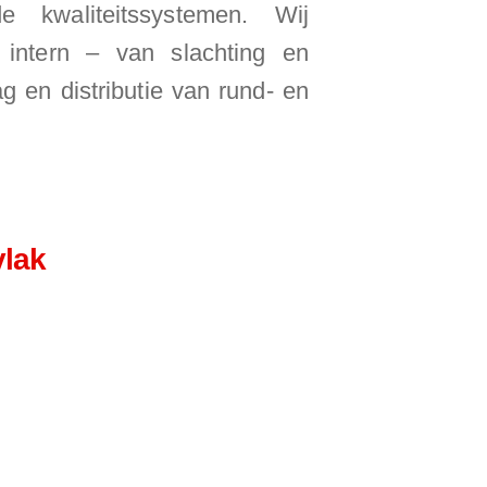
de kwaliteitssystemen. Wij
 intern – van slachting en
ag en distributie van rund- en
vlak