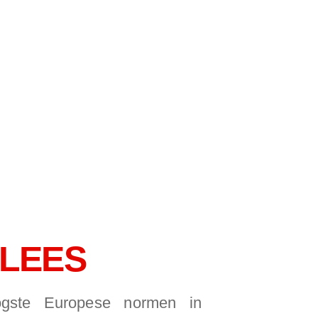
VLEES
ogste Europese normen in