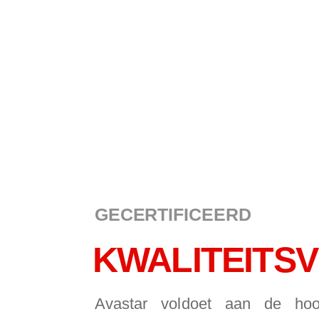
GECERTIFICEERD
KWALITEITS
Avastar voldoet aan de ho