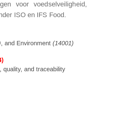
ngen voor voedselveiligheid,
onder ISO en IFS Food.
)
, and Environment
(14001)
4)
quality, and traceability