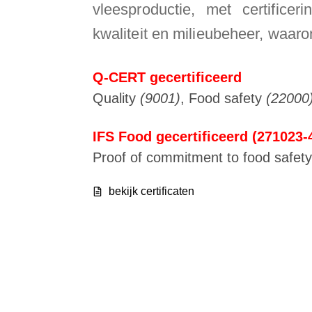
vleesproductie, met certificeri
kwaliteit en milieubeheer, waar
Q-CERT gecertificeerd
Quality
(9001)
, Food safety
(22000
IFS Food gecertificeerd (271023-
Proof of commitment to food safety, 
bekijk certificaten